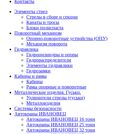
Контакты
Элементы стрел
Стрелы в сборе и секции
Канаты и тросы
Блоки полиспаста
Поворотный механизм
Опорно-поворотные устройства (ОПУ)
Механизм поворота
Гидравлика
Гидроцилиндры и опоры
Гидрораспределители
Элементы гидравлики
Гидрозамки
Кабины и рамы
Кабины
Рамы опорные и поворотные
Металлические изделия. Гуськи.
Удлинители стрелы (гуськи)
Металлоизделия
Системы безопасности
Автокраны ИВАНОВЕЦ
Автокраны ИВАНОВЕЦ 16 тонн
Автокраны ИВАНОВЕЦ 25 тонн
Автокраны ИВАНОВЕЦ 32 тонн