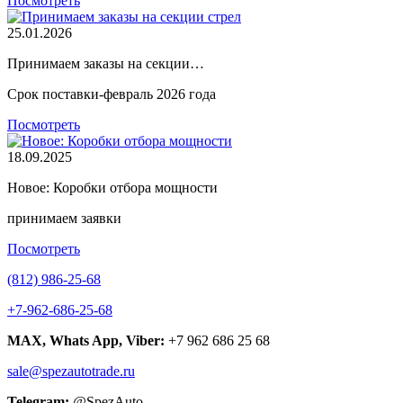
Посмотреть
25.01.2026
Принимаем заказы на секции…
Срок поставки-февраль 2026 года
Посмотреть
18.09.2025
Новое: Коробки отбора мощности
принимаем заявки
Посмотреть
(812) 986-25-68
+7-962-686-25-68
MAX, Whats App, Viber:
+7 962 686 25 68
sale@spezautotrade.ru
Telegram:
@SpezAuto