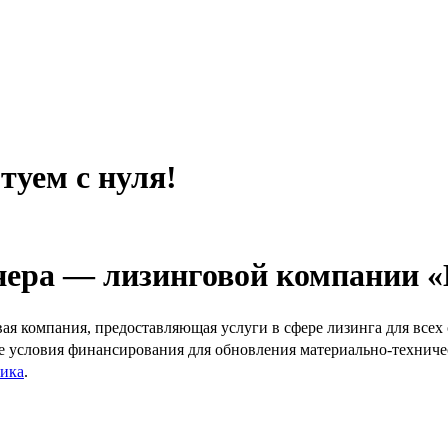
ем с нуля!
нера — лизинговой компании 
мпания, предоставляющая услуги в сфере лизинга для всех 
ые условия финансирования для обновления материально-технич
ника
.