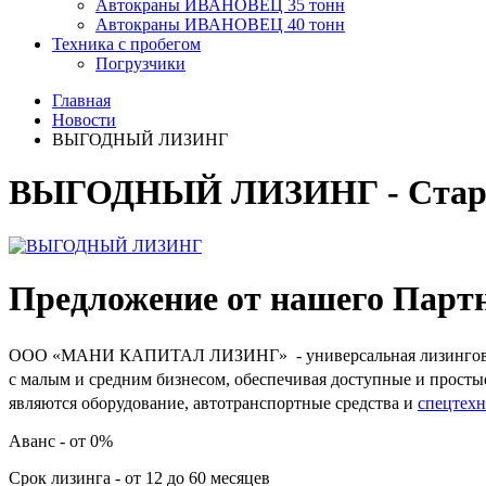
Автокраны ИВАНОВЕЦ 35 тонн
Автокраны ИВАНОВЕЦ 40 тонн
Техника с пробегом
Погрузчики
Главная
Новости
ВЫГОДНЫЙ ЛИЗИНГ
ВЫГОДНЫЙ ЛИЗИНГ - Старту
Предложение от нашего Парт
ООО «МАНИ КАПИТАЛ ЛИЗИНГ» - универсальная лизинговая ко
с малым и средним бизнесом, обеспечивая доступные и прост
являются оборудование, автотранспортные средства и
спецтех
Аванс - от 0%
Срок лизинга - от 12 до 60 месяцев