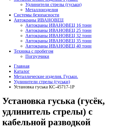
Удлинители стрелы (гуськи)
Металлоизделия
Системы безопасности
Автокраны ИВАНОВЕЦ
Автокраны ИВАНОВЕЦ 16 тонн
Автокраны ИВАНОВЕЦ 25 тонн
Автокраны ИВАНОВЕЦ 32 тонн
Автокраны ИВАНОВЕЦ 35 тонн
Автокраны ИВАНОВЕЦ 40 тонн
Техника с пробегом
Погрузчики
Главная
Каталог
Металлические изделия. Гуськи.
Удлинители стрелы (гуськи)
Установка гуська КС-45717-1Р
Установка гуська (гусёк,
удлинитель стрелы) с
кабельной разводкой