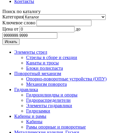
Контакты
Поиск по каталогу
Категория
Ключевое слово
Цена
от
до
Элементы стрел
Стрелы в сборе и секции
Канаты и тросы
Блоки полиспаста
Поворотный механизм
Опорно-поворотные устройства (ОПУ)
Механизм поворота
Гидравлика
Гидроцилиндры и опоры
Гидрораспределители
Элементы гидравлики
Гидрозамки
Кабины и рамы
Кабины
Рамы опорные и поворотные
Металлические изделия. Гуськи.