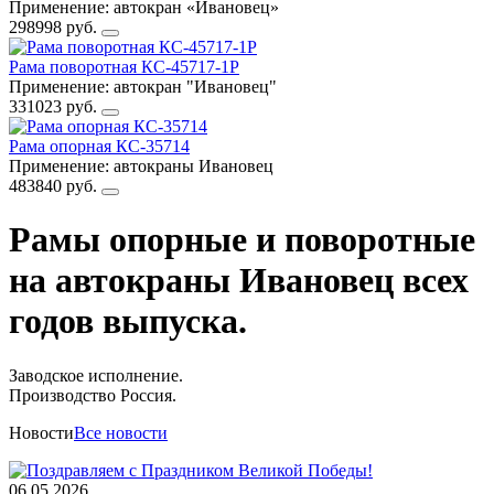
Применение: автокран «Ивановец»
298998
руб.
Рама поворотная КС-45717-1Р
Применение: автокран "Ивановец"
331023
руб.
Рама опорная КС-35714
Применение: автокраны Ивановец
483840
руб.
Рамы опорные и поворотные
на автокраны Ивановец всех
годов выпуска.
Заводское исполнение.
Производство Россия.
Новости
Все новости
06.05.2026