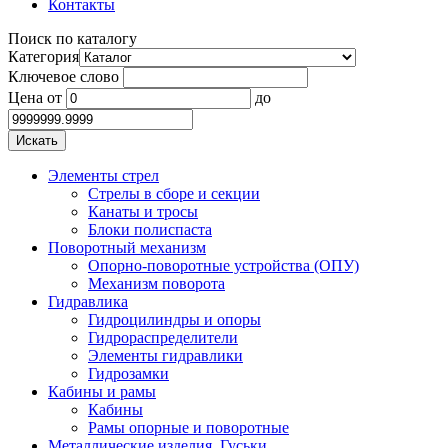
Контакты
Поиск по каталогу
Категория
Ключевое слово
Цена
от
до
Элементы стрел
Стрелы в сборе и секции
Канаты и тросы
Блоки полиспаста
Поворотный механизм
Опорно-поворотные устройства (ОПУ)
Механизм поворота
Гидравлика
Гидроцилиндры и опоры
Гидрораспределители
Элементы гидравлики
Гидрозамки
Кабины и рамы
Кабины
Рамы опорные и поворотные
Металлические изделия. Гуськи.