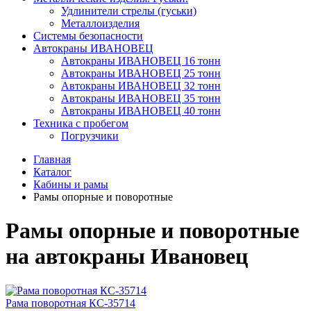
Удлинители стрелы (гуськи)
Металлоизделия
Системы безопасности
Автокраны ИВАНОВЕЦ
Автокраны ИВАНОВЕЦ 16 тонн
Автокраны ИВАНОВЕЦ 25 тонн
Автокраны ИВАНОВЕЦ 32 тонн
Автокраны ИВАНОВЕЦ 35 тонн
Автокраны ИВАНОВЕЦ 40 тонн
Техника с пробегом
Погрузчики
Главная
Каталог
Кабины и рамы
Рамы опорные и поворотные
Рамы опорные и поворотные
на автокраны Ивановец
Рама поворотная КС-35714